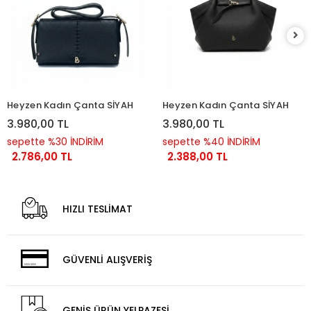
Heyzen Kadın Çanta SİYAH
Heyzen Kadın Çanta SİYAH
3.980,00 TL
3.980,00 TL
sepette %30 İNDİRİM
sepette %40 İNDİRİM
2.786,00 TL
2.388,00 TL
HIZLI TESLİMAT
GÜVENLİ ALIŞVERİŞ
GENİŞ ÜRÜN YELPAZESİ