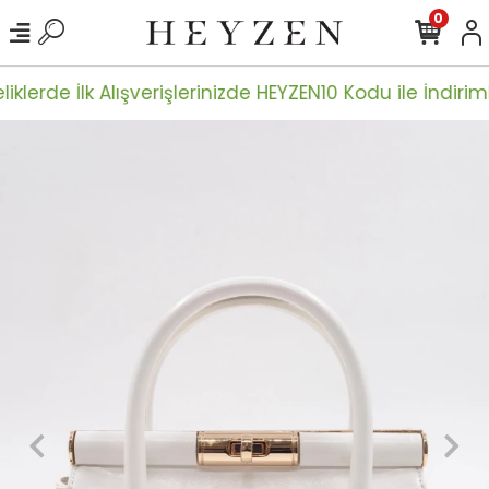
0
iklerde İlk Alışverişlerinizde HEYZEN10 Kodu ile İndiriml