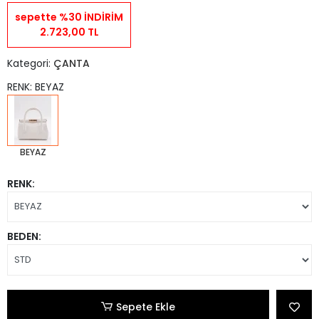
sepette %30 İNDİRİM
2.723,00 TL
Kategori:
ÇANTA
RENK: BEYAZ
BEYAZ
RENK:
BEDEN:
Sepete Ekle