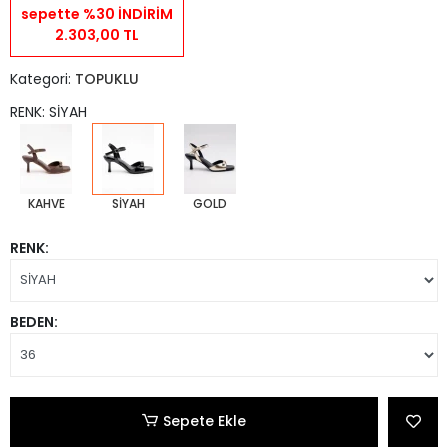
sepette %30 İNDİRİM
2.303,00 TL
Kategori:
TOPUKLU
RENK: SİYAH
KAHVE
SİYAH
GOLD
RENK:
BEDEN:
Sepete Ekle