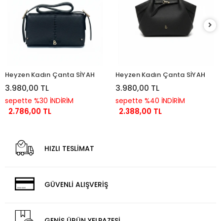
Heyzen Kadın Çanta SİYAH
Heyzen Kadın Çanta SİYAH
3.980,00 TL
3.980,00 TL
sepette %30 İNDİRİM
sepette %40 İNDİRİM
2.786,00 TL
2.388,00 TL
HIZLI TESLİMAT
GÜVENLİ ALIŞVERİŞ
GENİŞ ÜRÜN YELPAZESİ