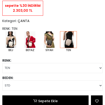
sepette %30 İNDİRİM
2.303,00 TL
Kategori:
ÇANTA
RENK: TEN
BEJ
BEYAZ
SİYAH
TEN
RENK:
BEDEN:
Sepete Ekle