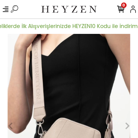
0
iklerde İlk Alışverişlerinizde HEYZEN10 Kodu ile İndiriml